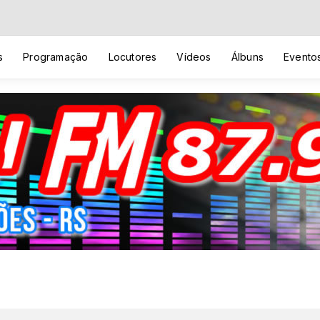
s
Programação
Locutores
Vídeos
Álbuns
Evento