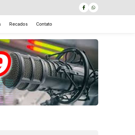
s
Recados
Contato