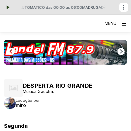
 PILOTO AUTOMATICO das 00:00 às 06:00
MADRUGADÃO LANDEL FM c
MENU
DESPERTA RIO GRANDE
Musica Gaúcha.
Locução por:
miro
Segunda