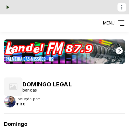
MENU
DOMINGO LEGAL
bandas
Locução por:
miro
Domingo