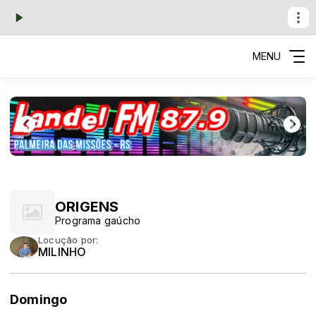
MENU
ORIGENS
Programa gaúcho
Locução por:
MILINHO
Domingo